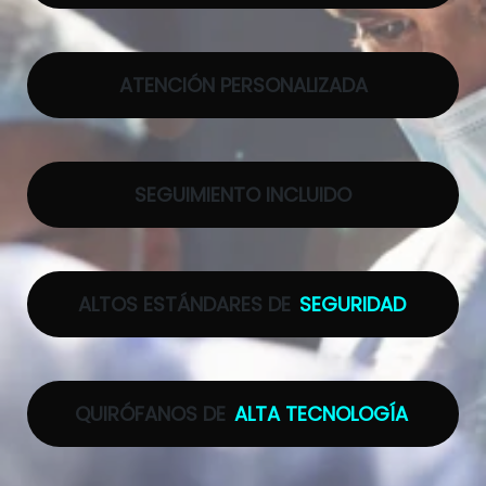
ATENCIÓN PERSONALIZADA
SEGUIMIENTO INCLUIDO
ALTOS ESTÁNDARES DE
SEGURIDAD
QUIRÓFANOS DE
ALTA TECNOLOGÍA