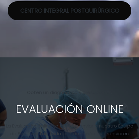
CENTRO INTEGRAL POSTQUIRÚRGICO
Obtén un diagnóstico y presupuesto
EVALUACIÓN ONLINE
La Evaluación Online te permite enviar a nuestro Equipo
de Especialistas, toda la información que requieren