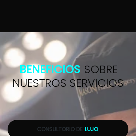
BENEFICIOS
SOBRE
NUESTROS SERVICIOS
CONSULTORIO DE
LUJO