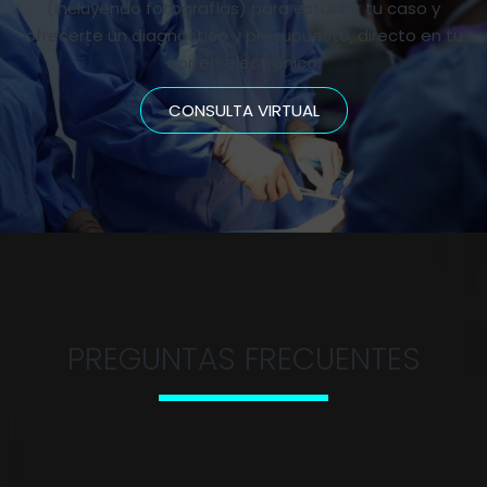
(incluyendo fotografías) para estudiar tu caso y
ofrecerte un diagnóstico y presupuesto, directo en tu
correo electrónico.
CONSULTA VIRTUAL
PREGUNTAS FRECUENTES