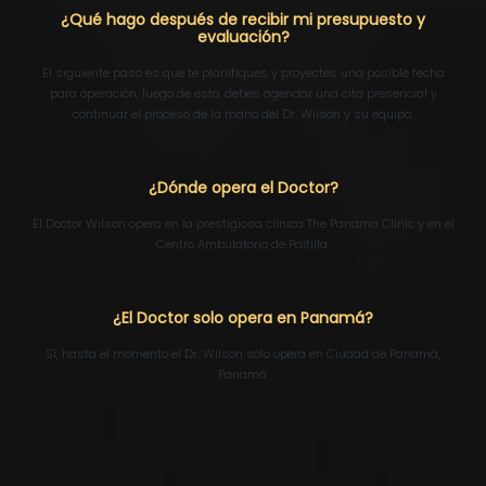
¿Qué hago después de recibir mi presupuesto y
evaluación?
El siguiente paso es que te planifiques y proyectes una posible fecha
para operación, luego de esto, debes agendar una cita presencial y
continuar el proceso de la mano del Dr. Wilson y su equipo.
¿Dónde opera el Doctor?
El Doctor Wilson opera en la prestigiosa clínica The Panama Clinic y en el
Centro Ambulatorio de Paitilla.
¿El Doctor solo opera en Panamá?
Sí, hasta el momento el Dr. Wilson sólo opera en Ciudad de Panamá,
Panamá.